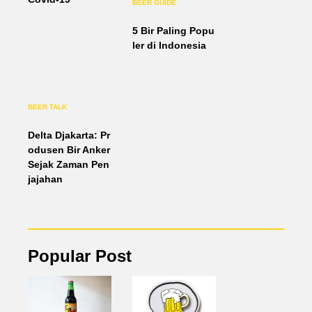
BEER GUIDE
5 Bir Paling Popu
ler di Indonesia
BEER TALK
Delta Djakarta: Pr
odusen Bir Anker
Sejak Zaman Pen
jajahan
Popular Post