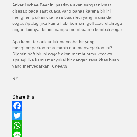
Anker Lychee Beer ini pastinya akan sangat nikmat
disesap pada saat cuaca yang panas karena bir ini
menghamparkan cita rasa buah leci yang manis dah
segar. Apalagi jika kamu hobi bermain golf atau olahraga
ringan lainnya, bir ini mampu membuatmu kembali segar.
Apa kamu tertarik untuk mencoba bir yang
menghamparkan rasa manis dan menyegarkan ini?
Dijamin
deh
bir ini
nggak
akan membuatmu kecewa,
apalagi jika kamu menyukai bir dengan rasa khas buah
yang menyegarkan.
Cheers!
RY
Share this :
Facebook
Twitter
WhatsApp