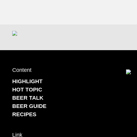
Content
Back to top
HIGHLIGHT
HOT TOPIC
BEER TALK
BEER GUIDE
RECIPES
Link