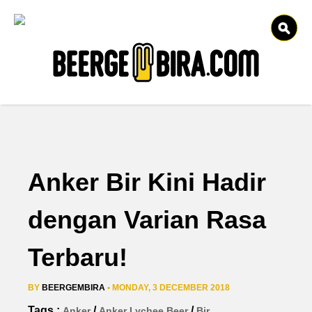
Anker Bir Kini Hadir
dengan Varian Rasa
Terbaru!
BY
BEERGEMBIRA
• MONDAY, 3 DECEMBER 2018
Tags :
/
/
Anker
Anker Lychee Beer
Bir