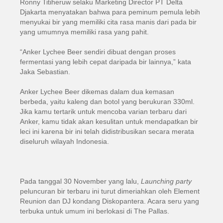
Ronny Titiheruw selaku Marketing Director PT Delta
Djakarta menyatakan bahwa para peminum pemula lebih
menyukai bir yang memiliki cita rasa manis dari pada bir
yang umumnya memiliki rasa yang pahit.
“Anker Lychee Beer sendiri dibuat dengan proses
fermentasi yang lebih cepat daripada bir lainnya,” kata
Jaka Sebastian.
Anker Lychee Beer dikemas dalam dua kemasan
berbeda, yaitu kaleng dan botol yang berukuran 330ml.
Jika kamu tertarik untuk mencoba varian terbaru dari
Anker, kamu tidak akan kesulitan untuk mendapatkan bir
leci ini karena bir ini telah didistribusikan secara merata
diseluruh wilayah Indonesia.
Pada tanggal 30 November yang lalu,
Launching
party
peluncuran bir terbaru ini turut dimeriahkan oleh Element
Reunion dan DJ kondang Diskopantera. Acara seru yang
terbuka untuk umum ini berlokasi di The Pallas.