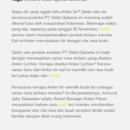
Siapa sih yang
nggak
tahu Anker bir? Salah satu bir
ternama produksi PT Delta Djakarta ini memang sudah
dikenal luas oleh masyarakat Indonesia. Beberapa waktu
yang lalu, tepatnya pada tanggal 30 November,
Anker
secara resmi memperkenalkan produk terbaru mereka.
Kali ini Anker menciptakan bir dengan cita rasa buah.
Salah satu produk andalan PT Delta Djakarta ini hadir
dengan menawarkan varian rasa terbaru yang disebut
Anker
Lychee.
Kenapa disebut Anker Lychee? Karena
varian baru dari Anker bir kali ini memiliki cita rasa buah
leci yang segar dan
manis
.
Penasaran kenapa Anker bir memilih buah leci sebagai
varian rasa terbaru mereka? Ini dia jawabannya, menurut
Jaka Sebastian selaku Brand Manager Anker Flavor
menyatakan bahwa rasa
buah
leci mampu memberikan
kesegaran dan cita rasa dari buah tersebut dinilai sudah
familiar dengan lidah orang Indonesia.