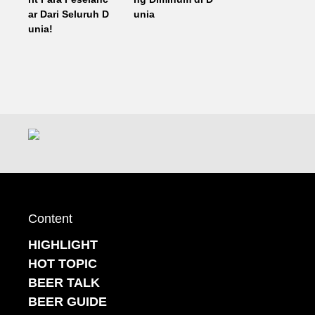
ar Dari Seluruh D
unia
unia!
Content
HIGHLIGHT
HOT TOPIC
BEER TALK
BEER GUIDE