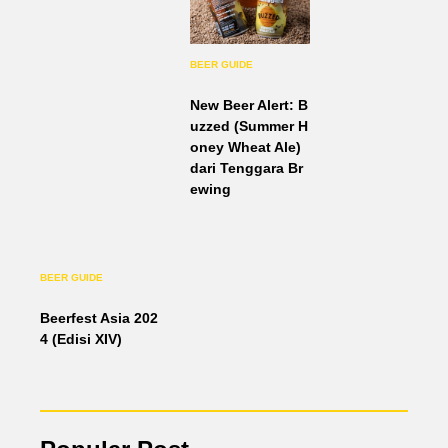
BEER GUIDE
New Beer Alert: B
uzzed (Summer H
oney Wheat Ale)
dari Tenggara Br
ewing
BEER GUIDE
Beerfest Asia 202
4 (Edisi XIV)