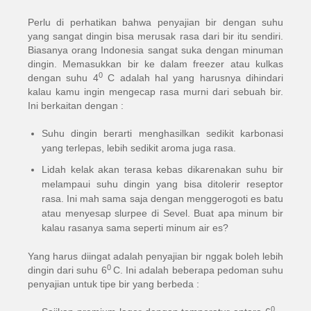
Perlu di perhatikan bahwa penyajian bir dengan suhu
yang sangat dingin bisa merusak rasa dari bir itu sendiri.
Biasanya orang Indonesia sangat suka dengan minuman
dingin. Memasukkan bir ke dalam freezer atau kulkas
0
dengan suhu 4
C adalah hal yang harusnya dihindari
kalau kamu ingin mengecap rasa murni dari sebuah bir.
Ini berkaitan dengan :
Suhu dingin berarti menghasilkan sedikit karbonasi
yang terlepas, lebih sedikit aroma juga rasa.
Lidah kelak akan terasa kebas dikarenakan suhu bir
melampaui suhu dingin yang bisa ditolerir reseptor
rasa. Ini mah sama saja dengan menggerogoti es batu
atau menyesap slurpee di Sevel. Buat apa minum bir
kalau rasanya sama seperti minum air es?
Yang harus diingat adalah penyajian bir nggak boleh lebih
0
dingin dari suhu 6
C. Ini adalah beberapa pedoman suhu
penyajian untuk tipe bir yang berbeda :
0