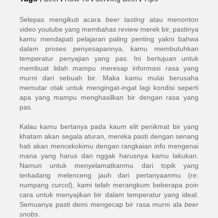
Selepas mengikuti acara
beer tasting
atau menonton
video youtube yang membahas review merek bir, pastinya
kamu mendapati pelajaran paling penting yakni bahwa
dalam proses penyesapannya, kamu membutuhkan
temperatur penyajian yang pas. Ini bertujuan untuk
membuat lidah mampu meresap informasi rasa yang
murni dari sebuah bir. Maka kamu mulai berusaha
memutar otak untuk mengingat-ingat lagi kondisi seperti
apa yang mampu menghasilkan bir dengan rasa yang
pas.
Kalau kamu bertanya pada kaum elit penikmat bir yang
khatam akan segala aturan, mereka pasti dengan senang
hati akan mencekokimu dengan rangkaian info mengenai
mana yang harus dan nggak harusnya kamu lakukan.
Namun untuk menyelamatkanmu dari topik yang
terkadang melenceng jauh dari pertanyaanmu (re:
numpang curcol), kami telah merangkum beberapa poin
cara untuk menyajikan bir dalam temperatur yang ideal.
Semuanya pasti demi mengecap bir rasa murni ala
beer
snobs
.