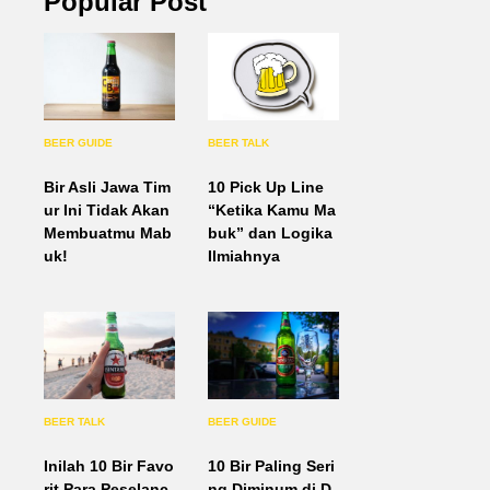
Popular Post
BEER GUIDE
BEER TALK
Bir Asli Jawa Tim
10 Pick Up Line
ur Ini Tidak Akan
“Ketika Kamu Ma
Membuatmu Mab
buk” dan Logika
uk!
Ilmiahnya
BEER TALK
BEER GUIDE
Inilah 10 Bir Favo
10 Bir Paling Seri
rit Para Peselanc
ng Diminum di D