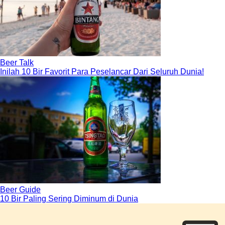
Beer Talk
Inilah 10 Bir Favorit Para Peselancar Dari Seluruh Dunia!
Beer Guide
10 Bir Paling Sering Diminum di Dunia