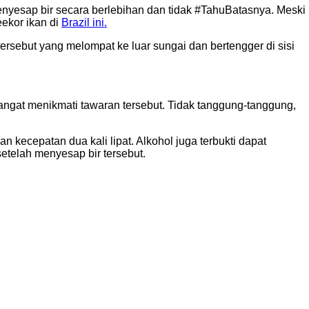
 menyesap bir secara berlebihan dan tidak #TahuBatasnya. Meski
eekor ikan di
Brazil ini.
sebut yang melompat ke luar sungai dan bertengger di sisi
angat menikmati tawaran tersebut. Tidak tanggung-tanggung,
cepatan dua kali lipat. Alkohol juga terbukti dapat
etelah menyesap bir tersebut.