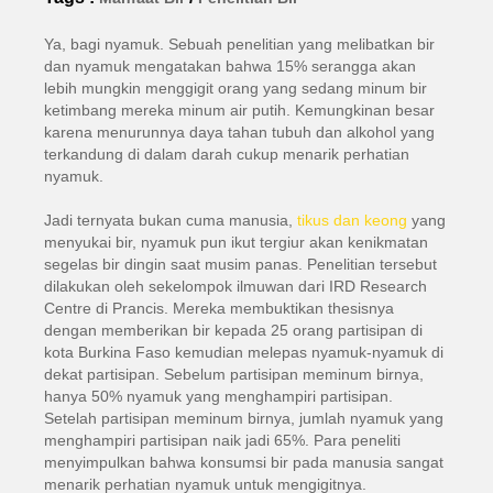
Ya, bagi nyamuk. Sebuah penelitian yang melibatkan bir
dan nyamuk mengatakan bahwa 15% serangga akan
lebih mungkin menggigit orang yang sedang minum bir
ketimbang mereka minum air putih. Kemungkinan besar
karena menurunnya daya tahan tubuh dan alkohol yang
terkandung di dalam darah cukup menarik perhatian
nyamuk.
Jadi ternyata bukan cuma manusia,
tikus dan keong
yang
menyukai bir, nyamuk pun ikut tergiur akan kenikmatan
segelas bir dingin saat musim panas. Penelitian tersebut
dilakukan oleh sekelompok ilmuwan dari IRD Research
Centre di Prancis. Mereka membuktikan thesisnya
dengan memberikan bir kepada 25 orang partisipan di
kota Burkina Faso kemudian melepas nyamuk-nyamuk di
dekat partisipan. Sebelum partisipan meminum birnya,
hanya 50% nyamuk yang menghampiri partisipan.
Setelah partisipan meminum birnya, jumlah nyamuk yang
menghampiri partisipan naik jadi 65%. Para peneliti
menyimpulkan bahwa konsumsi bir pada manusia sangat
menarik perhatian nyamuk untuk mengigitnya.