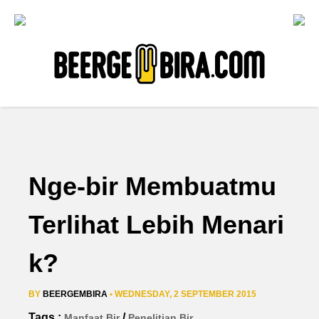
Nge-bir Membuatmu
Terlihat Lebih Menari
k?
BY
BEERGEMBIRA
• WEDNESDAY, 2 SEPTEMBER 2015
Tags :
/
Manfaat Bir
Penelitian Bir