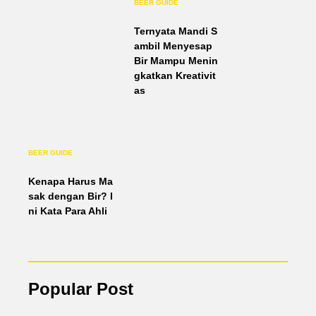
BEER GUIDE
Ternyata Mandi S
ambil Menyesap
Bir Mampu Menin
gkatkan Kreativit
as
BEER GUIDE
Kenapa Harus Ma
sak dengan Bir? I
ni Kata Para Ahli
Popular Post