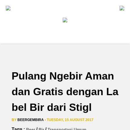
Pulang Ngebir Aman
dan Gratis dengan La
bel Bir dari Stigl
BY
BEERGEMBIRA
• TUESDAY, 15 AUGUST 2017
Tags :
/
/
Beer
Bir
Transportasi Umum