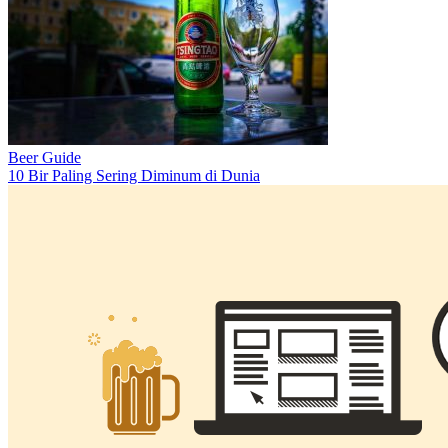
Beer Guide
10 Bir Paling Sering Diminum di Dunia