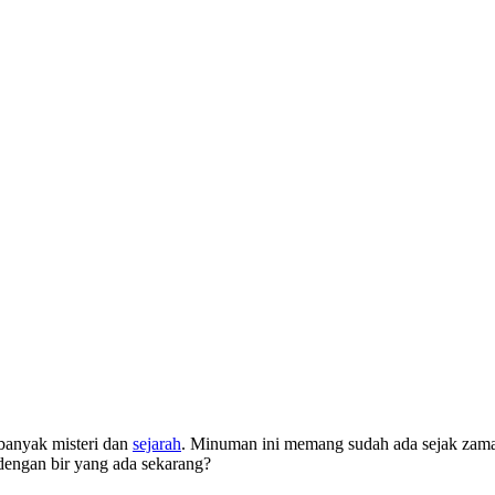
 banyak misteri dan
sejarah
. Minuman ini memang sudah ada sejak zaman
engan bir yang ada sekarang?