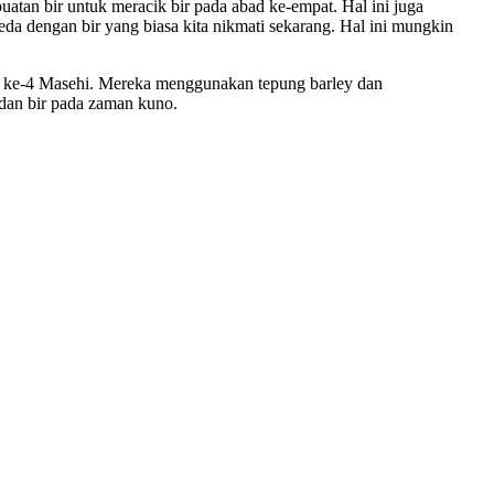
atan bir untuk meracik bir pada abad ke-empat. Hal ini juga
beda dengan bir yang biasa kita nikmati sekarang. Hal ini mungkin
d ke-4 Masehi. Mereka menggunakan tepung barley dan
dan bir pada zaman kuno.