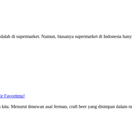
dalah di supermarket. Namun, biasanya supermarket di Indonesia hanya m
r Favoritmu!
kita. Menurut ilmuwan asal Jerman, craft beer yang disimpan dalam rua