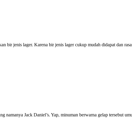
an bir jenis lager. Karena bir jenis lager cukup mudah didapat dan ra
ang namanya Jack Daniel’s. Yap, minuman berwarna gelap tersebut umum