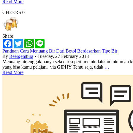
Read More
CHEERS
0
Share
Facebook
Twitter
WhatsApp
Line
Panduan Cara Menuang Bir Dari Botol Berdasarkan Tipe Bir
By
Beergembira
• Tuesday, 27 February 2018
Menuang bir enggak hanya sekedar seperti memindahkan minuman keem
yang bisa kamu pelajari. via GIPHY Tentu saja, tidak
…
Read More