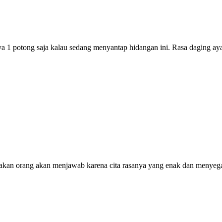
 1 potong saja kalau sedang menyantap hidangan ini. Rasa daging ay
akan orang akan menjawab karena cita rasanya yang enak dan menyega