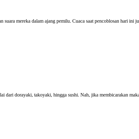
an suara mereka dalam ajang pemilu. Cuaca saat pencoblosan hari ini jug
i dari dorayaki, takoyaki, hingga sushi. Nah, jika membicarakan maka