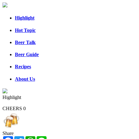
Highlight
Hot Topic
Beer Talk
Beer Guide
Recipes
About Us
Highlight
CHEERS
0
Share
Facebook
Twitter
WhatsApp
Line