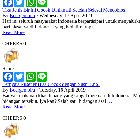
Tiga Jenis Bir ini Cocok Dinikmati Setelah Selesai Mencoblos!
By
Beergembira
• Wednesday, 17 April 2019
Hari ini seluruh masyarakat Indonesia berpartisipasi untuk menyalurk
hari biasanya di Indonesia yang beriklim tropis,
…
Read More
CHEERS
0
Share
Facebook
Twitter
WhatsApp
Line
Ternyata Pilsener Bisa Cocok dengan Sushi Lho!
By
Beergembira
• Tuesday, 16 April 2019
Banyak makanan khas Jepang yang sangat digemari di Indonesia. Mula
hidangan tersebut. Iya kan? Salah satu hidangan asal
…
Read More
CHEERS
0