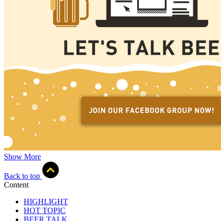
Show More
Back to top
Content
HIGHLIGHT
HOT TOPIC
BEER TALK