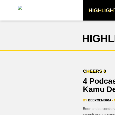
HIGHLIGH
HIGHL
CHEERS
0
4 Podcas
Kamu De
BY
BEERGEMBIRA
•
Beer snobs cenderu
seperti orang-orang