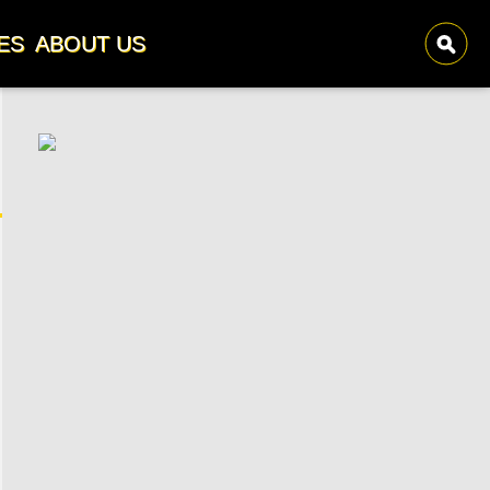
ES
ABOUT US