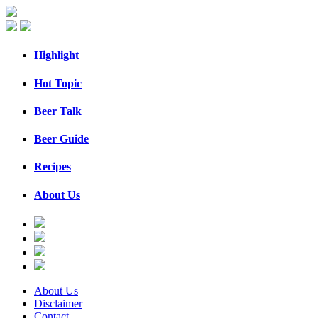
Highlight
Hot Topic
Beer Talk
Beer Guide
Recipes
About Us
About Us
Disclaimer
Contact