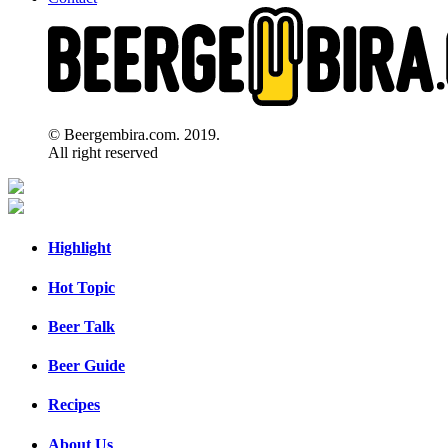
© Beergembira.com. 2019.
All right reserved
Highlight
Hot Topic
Beer Talk
Beer Guide
Recipes
About Us