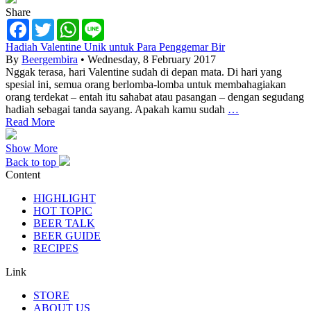
Share
Facebook
Twitter
WhatsApp
Line
Hadiah Valentine Unik untuk Para Penggemar Bir
By
Beergembira
• Wednesday, 8 February 2017
Nggak terasa, hari Valentine sudah di depan mata. Di hari yang
spesial ini, semua orang berlomba-lomba untuk membahagiakan
orang terdekat – entah itu sahabat atau pasangan – dengan segudang
hadiah sebagai tanda sayang. Apakah kamu sudah
…
Read More
Show More
Back to top
Content
HIGHLIGHT
HOT TOPIC
BEER TALK
BEER GUIDE
RECIPES
Link
STORE
ABOUT US