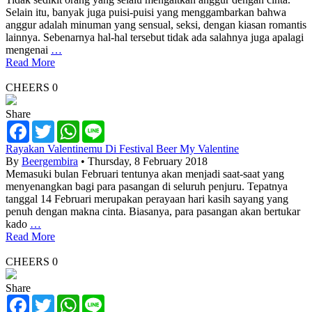
Selain itu, banyak juga puisi-puisi yang menggambarkan bahwa
anggur adalah minuman yang sensual, seksi, dengan kiasan romantis
lainnya. Sebenarnya hal-hal tersebut tidak ada salahnya juga apalagi
mengenai
…
Read More
CHEERS
0
Share
Facebook
Twitter
WhatsApp
Line
Rayakan Valentinemu Di Festival Beer My Valentine
By
Beergembira
• Thursday, 8 February 2018
Memasuki bulan Februari tentunya akan menjadi saat-saat yang
menyenangkan bagi para pasangan di seluruh penjuru. Tepatnya
tanggal 14 Februari merupakan perayaan hari kasih sayang yang
penuh dengan makna cinta. Biasanya, para pasangan akan bertukar
kado
…
Read More
CHEERS
0
Share
Facebook
Twitter
WhatsApp
Line