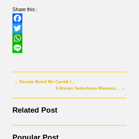
Share this :
Facebook
Twitter
WhatsApp
Line
← Desain Botol Bir Cantik I ..
3 Aturan Sederhana Memasa .. →
Related Post
Popular Post