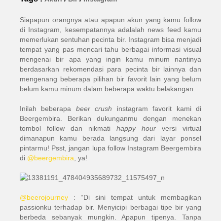
Siapapun orangnya atau apapun akun yang kamu follow
di Instagram, kesempatannya adalalah news feed kamu
memerlukan sentuhan pecinta bir. Instagram bisa menjadi
tempat yang pas mencari tahu berbagai informasi visual
mengenai bir apa yang ingin kamu minum nantinya
berdasarkan rekomendasi para pecinta bir lainnya dan
mengenang beberapa pilihan bir favorit lain yang belum
belum kamu minum dalam beberapa waktu belakangan.
Inilah beberapa
beer crush
instagram favorit kami di
Beergembira. Berikan dukunganmu dengan menekan
tombol follow dan nikmati
happy hour
versi virtual
dimanapun kamu berada langsung dari layar ponsel
pintarmu! Psst, jangan lupa follow Instagram Beergembira
di
@beergembira
, ya!
@beerojourney
: “Di sini tempat untuk membagikan
passionku terhadap bir. Menyicipi berbagai tipe bir yang
berbeda sebanyak mungkin. Apapun tipenya. Tanpa