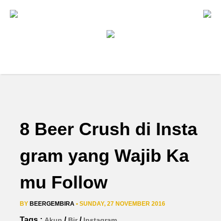
8 Beer Crush di Insta
gram yang Wajib Ka
mu Follow
BY
BEERGEMBIRA
• SUNDAY, 27 NOVEMBER 2016
Tags :
/
/
Akun
Bir
Instagram