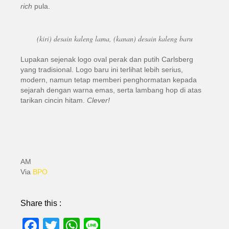
rich
pula.
(kiri) desain kaleng lama, (kanan) desain kaleng baru
Lupakan sejenak logo oval perak dan putih Carlsberg
yang tradisional. Logo baru ini terlihat lebih serius,
modern, namun tetap memberi penghormatan kepada
sejarah dengan warna emas, serta lambang hop di atas
tarikan cincin hitam.
Clever!
AM
Via
BPO
Share this :
Facebook
Twitter
WhatsApp
Line