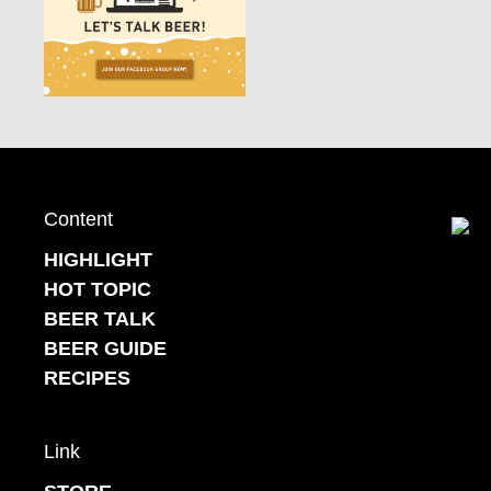
Content
Back to top
HIGHLIGHT
HOT TOPIC
BEER TALK
BEER GUIDE
RECIPES
Link