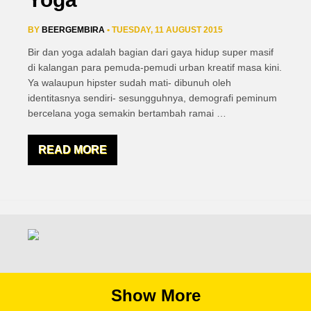
BY
BEERGEMBIRA
• TUESDAY, 11 AUGUST 2015
Bir dan yoga adalah bagian dari gaya hidup super masif
di kalangan para pemuda-pemudi urban kreatif masa kini.
Ya walaupun hipster sudah mati- dibunuh oleh
identitasnya sendiri- sesungguhnya, demografi peminum
bercelana yoga semakin bertambah ramai
…
READ MORE
Show More