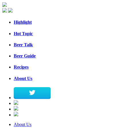
Highlight
Hot Topic
Beer Talk
Beer Guide
Recipes
About Us
About Us