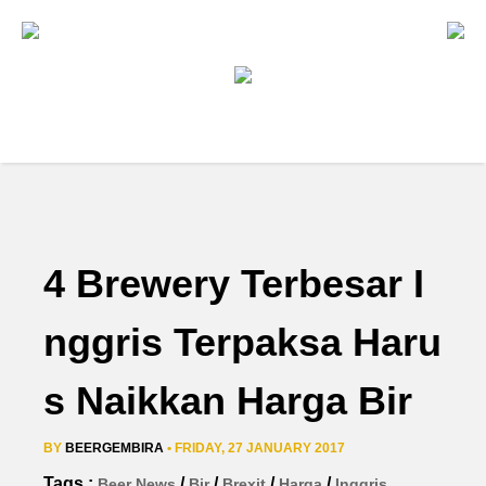
4 Brewery Terbesar I
nggris Terpaksa Haru
s Naikkan Harga Bir
BY
BEERGEMBIRA
• FRIDAY, 27 JANUARY 2017
Tags :
/
/
/
/
Beer News
Bir
Brexit
Harga
Inggris