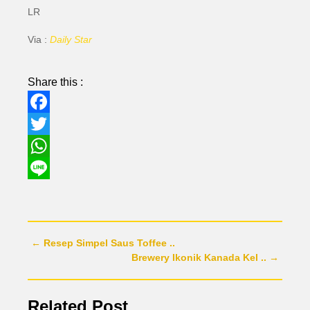
LR
Via :
Daily Star
Share this :
Facebook
Twitter
WhatsApp
Line
← Resep Simpel Saus Toffee ..
Brewery Ikonik Kanada Kel .. →
Related Post