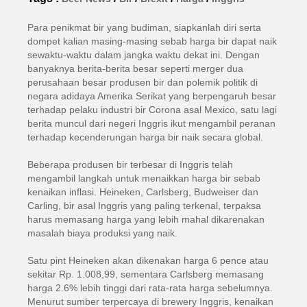
Para penikmat bir yang budiman, siapkanlah diri serta
dompet kalian masing-masing sebab harga bir dapat naik
sewaktu-waktu dalam jangka waktu dekat ini. Dengan
banyaknya berita-berita besar seperti merger dua
perusahaan besar produsen bir dan polemik politik di
negara adidaya Amerika Serikat yang berpengaruh besar
terhadap pelaku industri bir Corona asal Mexico, satu lagi
berita muncul dari negeri Inggris ikut mengambil peranan
terhadap kecenderungan harga bir naik secara global.
Beberapa produsen bir terbesar di Inggris telah
mengambil langkah untuk menaikkan harga bir sebab
kenaikan inflasi. Heineken, Carlsberg, Budweiser dan
Carling, bir asal Inggris yang paling terkenal, terpaksa
harus memasang harga yang lebih mahal dikarenakan
masalah biaya produksi yang naik.
Satu pint Heineken akan dikenakan harga 6 pence atau
sekitar Rp. 1.008,99, sementara Carlsberg memasang
harga 2.6% lebih tinggi dari rata-rata harga sebelumnya.
Menurut sumber terpercaya di brewery Inggris, kenaikan