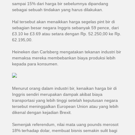
sampai 15% dari harga bir sebelumnya dipandang
sebagai sebuah tindakan yang harus dilakukan.
Hal tersebut akan menaikkan harga segelas pint bir di
sebagian besar negara Inggris sebanyak 59 pence, dari
£3.10 ke £3.69 atau setara dengan Rp. 52.250,00 ke Rp.
62.195,00.
Heineken dan Carlsberg mengatakan tekanan industri bir
memaksa mereka membebankan biaya produksi lebih
kepada para konsumen.
Menurut orang dalam industri bir, kenaikan harga bir di
Inggris sendiri merupakan dampak akibat biaya
transportasi yang lebih tinggi setelah keputusan negara
tersebut meninggalkan European Union atau yang lebih
dikenal dengan kejadian Brexit.
Semenjak referendum, nilai mata uang pounds merosot
18% terhadap dolar, membuat bisnis semakin sulit bagi