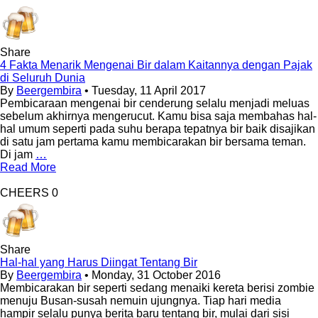
Share
4 Fakta Menarik Mengenai Bir dalam Kaitannya dengan Pajak
di Seluruh Dunia
By
Beergembira
• Tuesday, 11 April 2017
Pembicaraan mengenai bir cenderung selalu menjadi meluas
sebelum akhirnya mengerucut. Kamu bisa saja membahas hal-
hal umum seperti pada suhu berapa tepatnya bir baik disajikan
di satu jam pertama kamu membicarakan bir bersama teman.
Di jam
…
Read More
CHEERS
0
Share
Hal-hal yang Harus Diingat Tentang Bir
By
Beergembira
• Monday, 31 October 2016
Membicarakan bir seperti sedang menaiki kereta berisi zombie
menuju Busan-susah nemuin ujungnya. Tiap hari media
hampir selalu punya berita baru tentang bir, mulai dari sisi