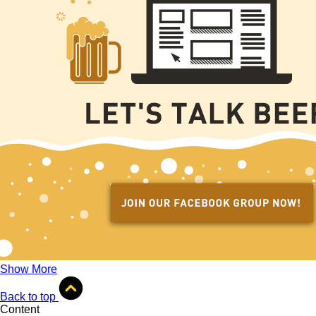
Show More
Back to top
Content