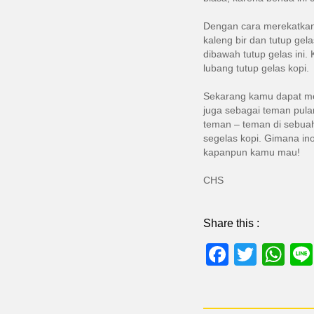
Dengan cara merekatkan 
kaleng bir dan tutup gel
dibawah tutup gelas ini.
lubang tutup gelas kopi.
Sekarang kamu dapat men
juga sebagai teman pula
teman – teman di sebu
segelas kopi. Gimana inov
kapanpun kamu mau!
CHS
Share this :
Facebo
Twitte
Wh