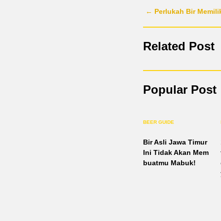
← Perlukah Bir Memilik
Related Post
Popular Post
BEER GUIDE
Bir Asli Jawa Timur
Ini Tidak Akan Mem
buatmu Mabuk!