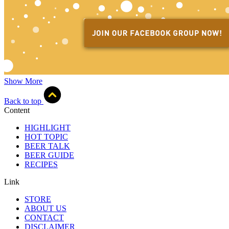
Show More
Back to top
Content
HIGHLIGHT
HOT TOPIC
BEER TALK
BEER GUIDE
RECIPES
Link
STORE
ABOUT US
CONTACT
DISCLAIMER