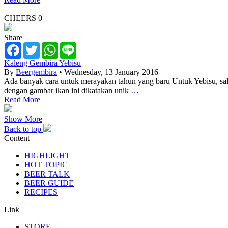
CHEERS
0
Share
Facebook
Twitter
WhatsApp
Line
Kaleng Gembira Yebisu
By
Beergembira
• Wednesday, 13 January 2016
Ada banyak cara untuk merayakan tahun yang baru Untuk Yebisu, sala
dengan gambar ikan ini dikatakan unik
…
Read More
Show More
Back to top
Content
HIGHLIGHT
HOT TOPIC
BEER TALK
BEER GUIDE
RECIPES
Link
STORE