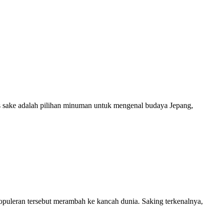
as sake adalah pilihan minuman untuk mengenal budaya Jepang,
epopuleran tersebut merambah ke kancah dunia. Saking terkenalnya,