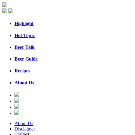
Highlight
Hot Topic
Beer Talk
Beer Guide
Recipes
About Us
About Us
Disclaimer
Contact