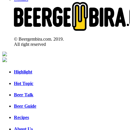
© Beergembira.com. 2019.
All right reserved
Highlight
Hot Topic
Beer Talk
Beer Guide
Recipes
About Us