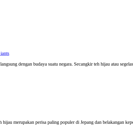
iants
langsung dengan budaya suatu negara. Secangkir teh hijau atau segel
 teh hijau merupakan perisa paling populer di Jepang dan belakangan k