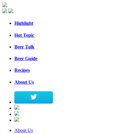
Highlight
Hot Topic
Beer Talk
Beer Guide
Recipes
About Us
About Us