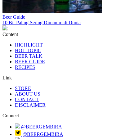
Beer Guide
10 Bir Paling Sering Diminum di Dunia
Content
HIGHLIGHT
HOT TOPIC
BEER TALK
BEER GUIDE
RECIPES
Link
STORE
ABOUT US
CONTACT
DISCLAIMER
Connect
@BEERGEMBIRA
@BEERGEMBIRA