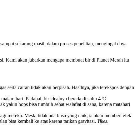
 sampai sekarang masih dalam proses penelitian, mengingat daya
asi. Kami akan jabarkan mengapa membuat bir di Planet Merah itu
s serta cairan tidak akan berpisah. Hasilnya, jika terekspos dengan
malam hari. Padahal, bir idealnya berada di suhu 4°C.
k yakin hops bisa tumbuh sehat walafiat di sana, karena matahari
gi mereka. Meski tidak ada busa yang naik, ia akan memberi efek
n bisa kembali ke atas karena tarikan gravitasi.
Yikes
.