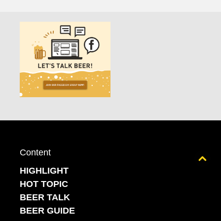
Content
Back to top
HIGHLIGHT
HOT TOPIC
BEER TALK
BEER GUIDE