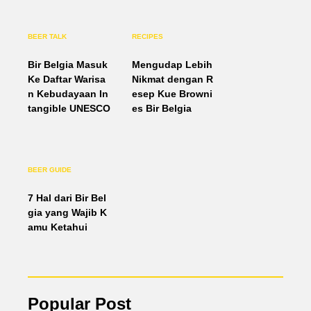
BEER TALK
RECIPES
Bir Belgia Masuk
Mengudap Lebih
Ke Daftar Warisa
Nikmat dengan R
n Kebudayaan In
esep Kue Browni
tangible UNESCO
es Bir Belgia
BEER GUIDE
7 Hal dari Bir Bel
gia yang Wajib K
amu Ketahui
Popular Post