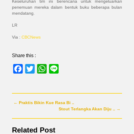
Keseluruhan tim ini berencana untuk mengeluarkan
penemuan mereka dalam bentuk buku beberapa bulan
mendatang.
LR
Via :
CBCNews
Share this :
Facebook
Twitter
WhatsApp
Line
← Praktis Bikin Kue Rasa Bi ..
Stout Terlangka Akan Diju .. →
Related Post