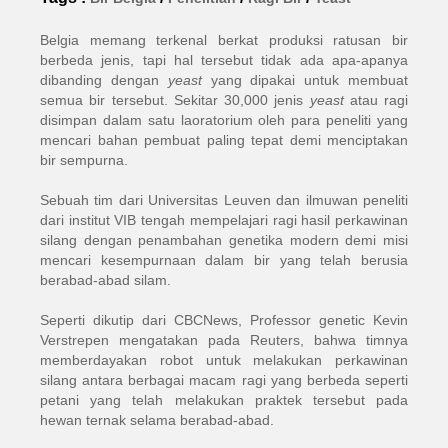
Belgia memang terkenal berkat produksi ratusan bir
berbeda jenis, tapi hal tersebut tidak ada apa-apanya
dibanding dengan
yeast
yang dipakai untuk membuat
semua bir tersebut. Sekitar 30,000 jenis
yeast
atau ragi
disimpan dalam satu laoratorium oleh para peneliti yang
mencari bahan pembuat paling tepat demi menciptakan
bir sempurna.
Sebuah tim dari Universitas Leuven dan ilmuwan peneliti
dari institut VIB tengah mempelajari ragi hasil perkawinan
silang dengan penambahan genetika modern demi misi
mencari kesempurnaan dalam bir yang telah berusia
berabad-abad silam.
Seperti dikutip dari CBCNews, Professor genetic Kevin
Verstrepen mengatakan pada Reuters, bahwa timnya
memberdayakan robot untuk melakukan perkawinan
silang antara berbagai macam ragi yang berbeda seperti
petani yang telah melakukan praktek tersebut pada
hewan ternak selama berabad-abad.