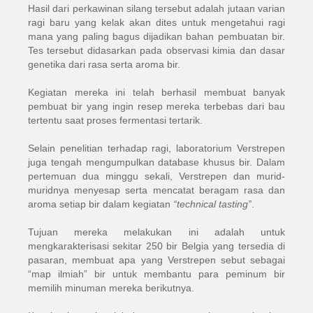
Hasil dari perkawinan silang tersebut adalah jutaan varian
ragi baru yang kelak akan dites untuk mengetahui ragi
mana yang paling bagus dijadikan bahan pembuatan bir.
Tes tersebut didasarkan pada observasi kimia dan dasar
genetika dari rasa serta aroma bir.
Kegiatan mereka ini telah berhasil membuat banyak
pembuat bir yang ingin resep mereka terbebas dari bau
tertentu saat proses fermentasi tertarik.
Selain penelitian terhadap ragi, laboratorium Verstrepen
juga tengah mengumpulkan database khusus bir. Dalam
pertemuan dua minggu sekali, Verstrepen dan murid-
muridnya menyesap serta mencatat beragam rasa dan
aroma setiap bir dalam kegiatan
“technical tasting”
.
Tujuan mereka melakukan ini adalah untuk
mengkarakterisasi sekitar 250 bir Belgia yang tersedia di
pasaran, membuat apa yang Verstrepen sebut sebagai
“map ilmiah” bir untuk membantu para peminum bir
memilih minuman mereka berikutnya.