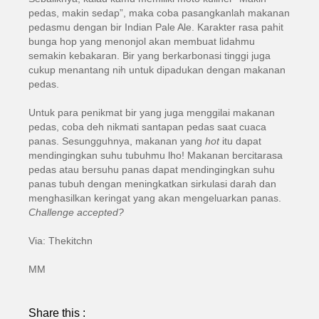
pedas, makin sedap”, maka coba pasangkanlah makanan
pedasmu dengan bir Indian Pale Ale. Karakter rasa pahit
bunga hop yang menonjol akan membuat lidahmu
semakin kebakaran. Bir yang berkarbonasi tinggi juga
cukup menantang nih untuk dipadukan dengan makanan
pedas.
Untuk para penikmat bir yang juga menggilai makanan
pedas, coba deh nikmati santapan pedas saat cuaca
panas. Sesungguhnya, makanan yang
hot
itu dapat
mendingingkan suhu tubuhmu lho! Makanan bercitarasa
pedas atau bersuhu panas dapat mendingingkan suhu
panas tubuh dengan meningkatkan sirkulasi darah dan
menghasilkan keringat yang akan mengeluarkan panas.
Challenge accepted?
Via: Thekitchn
MM
Share this :