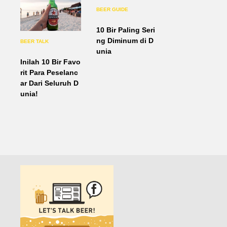
BEER GUIDE
10 Bir Paling Seri
ng Diminum di D
BEER TALK
unia
Inilah 10 Bir Favo
rit Para Peselanc
ar Dari Seluruh D
unia!