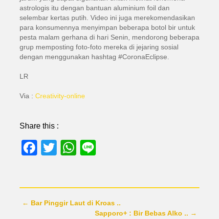
astrologis itu dengan bantuan aluminium foil dan
selembar kertas putih. Video ini juga merekomendasikan
para konsumennya menyimpan beberapa botol bir untuk
pesta malam gerhana di hari Senin, mendorong beberapa
grup memposting foto-foto mereka di jejaring sosial
dengan menggunakan hashtag #CoronaEclipse.
LR
Via :
Creativity-online
Share this :
Facebook
Twitter
WhatsApp
Line
← Bar Pinggir Laut di Kroas ..
Sapporo+ : Bir Bebas Alko .. →