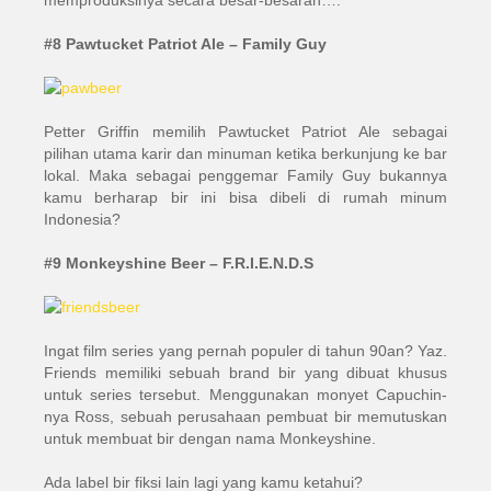
memproduksinya secara besar-besaran….
#8 Pawtucket Patriot Ale – Family Guy
Petter Griffin memilih Pawtucket Patriot Ale sebagai
pilihan utama karir dan minuman ketika berkunjung ke bar
lokal. Maka sebagai penggemar Family Guy bukannya
kamu berharap bir ini bisa dibeli di rumah minum
Indonesia?
#9 Monkeyshine Beer – F.R.I.E.N.D.S
Ingat film series yang pernah populer di tahun 90an? Yaz.
Friends memiliki sebuah brand bir yang dibuat khusus
untuk series tersebut. Menggunakan monyet Capuchin-
nya Ross, sebuah perusahaan pembuat bir memutuskan
untuk membuat bir dengan nama Monkeyshine.
Ada label bir fiksi lain lagi yang kamu ketahui?