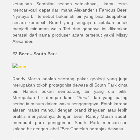
ketagihan. Sembilan season setelahnya, kamu terus
mencari-cari dapat dari mana Alexander’s Famous Beer.
Nyataya bir tersebut bukanlah bir yang bisa didapatkan
secara komersil. Brand yang sengaja diciptakan untuk
menjadi minuman wajib Ted dan gengnya ini dikatakan
berasal dari nama produser acara tersebut yakni Missy
Alexander.
#2 Beer – South Park
Randy Marsh adalah seorang pakar geologi yang juga
merupakan tokoh protagonist dewasa di South Park cinta
bir. Namun bukan sembarang bir yang dia pilih.
Merupakan bir dengan laber
“Beer”
-lah yang paling
sering ia minum dalam waktu senggangnya. Entah karena
alasan malas muncul dengan brand khayalan atau lebih
praktis menyebutnya dengan beer, Randy Marsh sudah
membuat para penggemar South Park mencari-cari
kaleng bir dengan label
“Beer”
setelah beranjak dewasa.