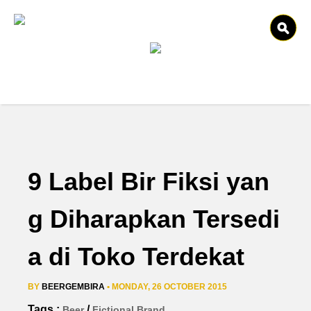
9 Label Bir Fiksi yan
g Diharapkan Tersedi
a di Toko Terdekat
BY
BEERGEMBIRA
• MONDAY, 26 OCTOBER 2015
Tags :
/
Beer
Fictional Brand