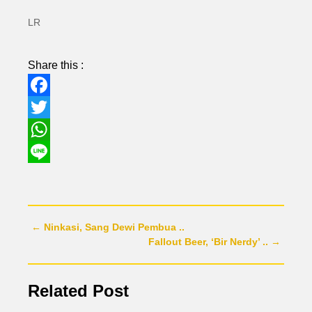
LR
Share this :
Facebook
Twitter
WhatsApp
Line
← Ninkasi, Sang Dewi Pembua ..
Fallout Beer, ‘Bir Nerdy’ .. →
Related Post