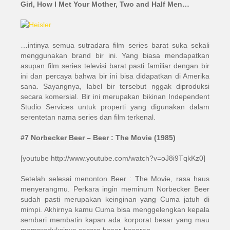
Girl, How I Met Your Mother, Two and Half Men…
…intinya semua sutradara film series barat suka sekali
menggunakan brand bir ini. Yang biasa mendapatkan
asupan film series televisi barat pasti familiar dengan bir
ini dan percaya bahwa bir ini bisa didapatkan di Amerika
sana. Sayangnya, label bir tersebut nggak diproduksi
secara komersial. Bir ini merupakan bikinan Independent
Studio Services untuk properti yang digunakan dalam
serentetan nama series dan film terkenal.
#7 Norbecker Beer – Beer : The Movie (1985)
[youtube http://www.youtube.com/watch?v=oJ8i9TqkKz0]
Setelah selesai menonton Beer : The Movie, rasa haus
menyerangmu. Perkara ingin meminum Norbecker Beer
sudah pasti merupakan keinginan yang Cuma jatuh di
mimpi. Akhirnya kamu Cuma bisa menggelengkan kepala
sembari membatin kapan ada korporat besar yang mau