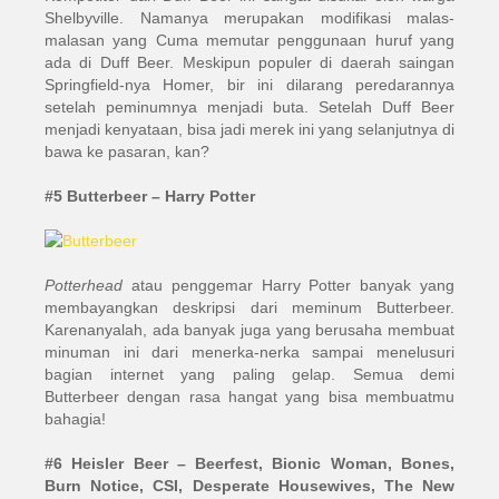
Shelbyville. Namanya merupakan modifikasi malas-
malasan yang Cuma memutar penggunaan huruf yang
ada di Duff Beer. Meskipun populer di daerah saingan
Springfield-nya Homer, bir ini dilarang peredarannya
setelah peminumnya menjadi buta. Setelah Duff Beer
menjadi kenyataan, bisa jadi merek ini yang selanjutnya di
bawa ke pasaran, kan?
#5 Butterbeer – Harry Potter
Potterhead
atau penggemar Harry Potter banyak yang
membayangkan deskripsi dari meminum Butterbeer.
Karenanyalah, ada banyak juga yang berusaha membuat
minuman ini dari menerka-nerka sampai menelusuri
bagian internet yang paling gelap. Semua demi
Butterbeer dengan rasa hangat yang bisa membuatmu
bahagia!
#6 Heisler Beer – Beerfest, Bionic Woman, Bones,
Burn Notice, CSI, Desperate Housewives, The New