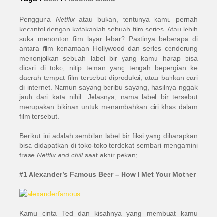
Pengguna
Netflix
atau bukan, tentunya kamu pernah
kecantol dengan katakanlah sebuah film series. Atau lebih
suka menonton film layar lebar? Pastinya beberapa di
antara film kenamaan Hollywood dan series cenderung
menonjolkan sebuah label bir yang kamu harap bisa
dicari di toko, nitip teman yang tengah bepergian ke
daerah tempat film tersebut diproduksi, atau bahkan cari
di internet. Namun sayang beribu sayang, hasilnya nggak
jauh dari kata nihil. Jelasnya, nama label bir tersebut
merupakan bikinan untuk menambahkan ciri khas dalam
film tersebut.
Berikut ini adalah sembilan label bir fiksi yang diharapkan
bisa didapatkan di toko-toko terdekat sembari mengamini
frase
Netflix and chill
saat akhir pekan;
#1 Alexander’s Famous Beer – How I Met Your Mother
Kamu cinta Ted dan kisahnya yang membuat kamu