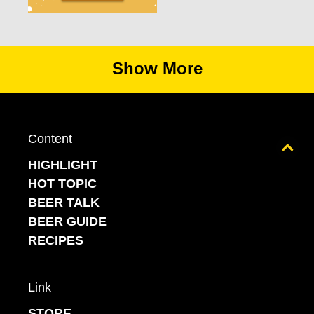
Show More
Content
Back to top
HIGHLIGHT
HOT TOPIC
BEER TALK
BEER GUIDE
RECIPES
Link
STORE