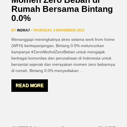
Rumah Bersama Bintang
0.0%
BY
INDRA7
• THURSDAY, 4 NOVEMBER 2021
Menanggapi meningkatnya stres selama work from home
(WFH) berkepanjangan, Bintang 0.0% meluncurkan
kampanye #ZeroAlkoholZeroBeban untuk mengajak
berbagai komunitas dan perusahaan di Indonesia untuk
bersantai sejenak dan merayakan momen zero bebannya
di rumah. Bintang 0.0% menyediakan
…
READ MORE