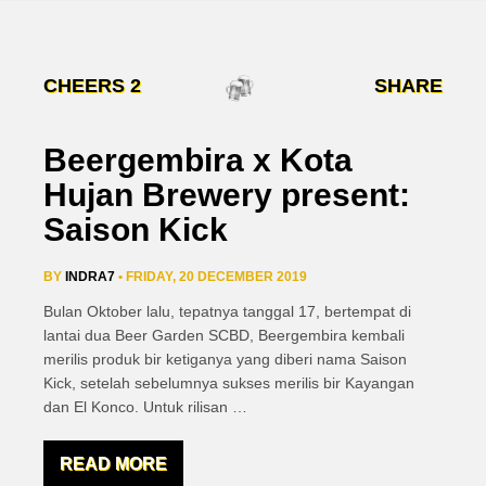
CHEERS
2
SHARE
Beergembira x Kota
Hujan Brewery present:
Saison Kick
BY
INDRA7
• FRIDAY, 20 DECEMBER 2019
Bulan Oktober lalu, tepatnya tanggal 17, bertempat di
lantai dua Beer Garden SCBD, Beergembira kembali
merilis produk bir ketiganya yang diberi nama Saison
Kick, setelah sebelumnya sukses merilis bir Kayangan
dan El Konco. Untuk rilisan
…
READ MORE