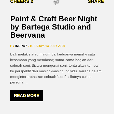
CHEERS
2
SHARE
Paint & Craft Beer Night
by Bartega Studio and
Beervana
BY
INDRA7
• TUESDAY, 14 JULY 2020
Baik melukis atau minum bir, keduanya memiliki satu
kesamaan yang mendasar; sama-sama bagian dari
sebuah seni. Bicara mengenai seni, tentu akan kembali
ke perspektif dari masing-masing individu. Karena dalam
menginterpretasikan sebuah “seni”, sifatnya cukup
personal
…
READ MORE