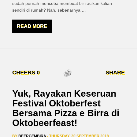
sudah pernah mencoba membuat bir racikan kalian
sendiri di rumah? Nah, sebenarnya
…
READ MORE
CHEERS
0
SHARE
Yuk, Rayakan Keseruan
Festival Oktoberfest
Bersama Pizza e Birra di
Oktobeerfeast!
BY
BEERGEMBIRA
• THURSDAY, 20 SEPTEMBER 2018