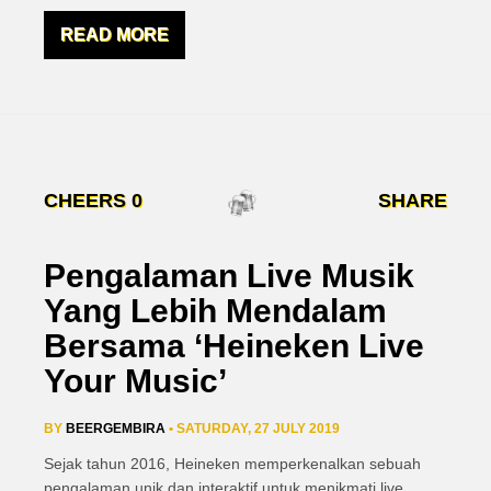
READ MORE
CHEERS
0
SHARE
Pengalaman Live Musik
Yang Lebih Mendalam
Bersama ‘Heineken Live
Your Music’
BY
BEERGEMBIRA
• SATURDAY, 27 JULY 2019
Sejak tahun 2016, Heineken memperkenalkan sebuah
pengalaman unik dan interaktif untuk menikmati live