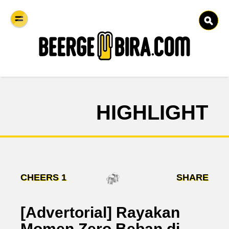
HIGHLIGHT
CHEERS
1
SHARE
[Advertorial] Rayakan
Momen Zero Beban di